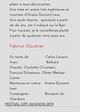
plaisir à nous déconcerter, 
Une mise en scène très ingénieuse et 
inventive d’Ariane Dumont-Lewi.  
Une seule réserve : spectacle à partir 
de dix ans, est-il indiqué sur le flyer. 
Pour ma part, je le conseillerais plutôt 
à partir de quatorze voire seize ans. 
Fabrice Glockner 
Un texte de                 Carlos Liscano 
Avec :                           Barbara 
Chaulet, Charlotte Christiaen, 
François Echassoux, Olivier Mettais-
Cartier 
Menteuse en scène :  Ariane Dumont-
Lewi 
Compagnie :               Bouquet de 
Chardons
FESTIVAL OFF AVIGNON 2019