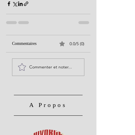
0.0/5 (0)
Commentaires
Commenter et noter...
A Propos