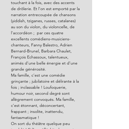
touchant à la fois, avec des accents 
de drôlerie. Et l’on est emporté par la 
narration entrecoupée de chansons 
(yiddish, tziganes, russes, catalanes) 
au son du violon, du violoncelle, de 
l’accordéon ;  par ces quatre 
excellents comédiens-musiciens-
chanteurs, Fanny Balestro, Adrien 
Bernard-Brunel, Barbara Chaulet, 
François Echassoux, talentueux, 
animés d’une belle énergie et d’une 
grande générosité.  
Ma famille, c’est une comédie 
grinçante ; jubilatoire et délirante à la 
fois ; inclassable ! Loufoquerie, 
humour noir, second degré sont 
allègrement convoqués. Ma famille, 
c’est étonnant, déconcertant, 
frappant ; insolite, inattendu, 
fantasmatique ! 
On sort du théâtre quelque peu 