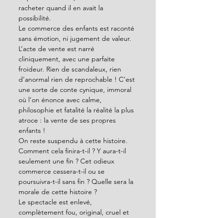
racheter quand il en avait la 
possibilité.  
Le commerce des enfants est raconté 
sans émotion, ni jugement de valeur. 
L’acte de vente est narré 
cliniquement, avec une parfaite 
froideur. Rien de scandaleux, rien 
d’anormal rien de reprochable ! C’est 
une sorte de conte cynique, immoral 
où l’on énonce avec calme, 
philosophie et fatalité la réalité la plus 
atroce : la vente de ses propres 
enfants ! 
On reste suspendu à cette histoire. 
Comment cela finira-t-il ? Y aura-t-il 
seulement une fin ? Cet odieux 
commerce cessera-t-il ou se 
poursuivra-t-il sans fin ? Quelle sera la 
morale de cette histoire ?  
Le spectacle est enlevé, 
complètement fou, original, cruel et 