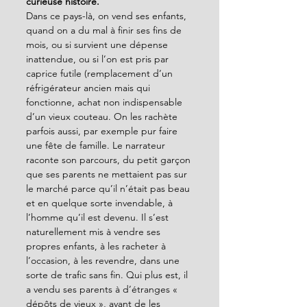
curieuse histoire. 
Dans ce pays-là, on vend ses enfants, 
quand on a du mal à finir ses fins de 
mois, ou si survient une dépense 
inattendue, ou si l’on est pris par 
caprice futile (remplacement d’un 
réfrigérateur ancien mais qui 
fonctionne, achat non indispensable 
d’un vieux couteau. On les rachète 
parfois aussi, par exemple pur faire 
une fête de famille. Le narrateur 
raconte son parcours, du petit garçon 
que ses parents ne mettaient pas sur 
le marché parce qu’il n’était pas beau 
et en quelque sorte invendable, à 
l’homme qu’il est devenu. Il s’est 
naturellement mis à vendre ses 
propres enfants, à les racheter à 
l’occasion, à les revendre, dans une 
sorte de trafic sans fin. Qui plus est, il 
a vendu ses parents à d’étranges « 
dépôts de vieux », avant de les 