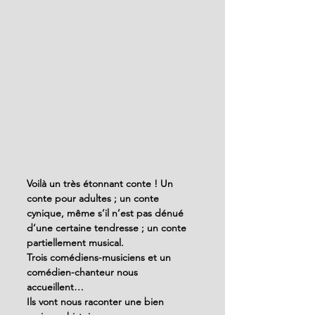
Voilà un très étonnant conte ! Un 
conte pour adultes ; un conte 
cynique, même s’il n’est pas dénué 
d’une certaine tendresse ; un conte 
partiellement musical. 
Trois comédiens-musiciens et un 
comédien-chanteur nous 
accueillent… 
Ils vont nous raconter une bien 