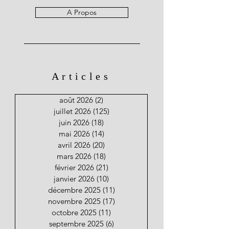
A Propos
Articles
août 2026
(2)
2 posts
juillet 2026
(125)
125 posts
juin 2026
(18)
18 posts
mai 2026
(14)
14 posts
avril 2026
(20)
20 posts
mars 2026
(18)
18 posts
février 2026
(21)
21 posts
janvier 2026
(10)
10 posts
décembre 2025
(11)
11 posts
novembre 2025
(17)
17 posts
octobre 2025
(11)
11 posts
septembre 2025
(6)
6 posts