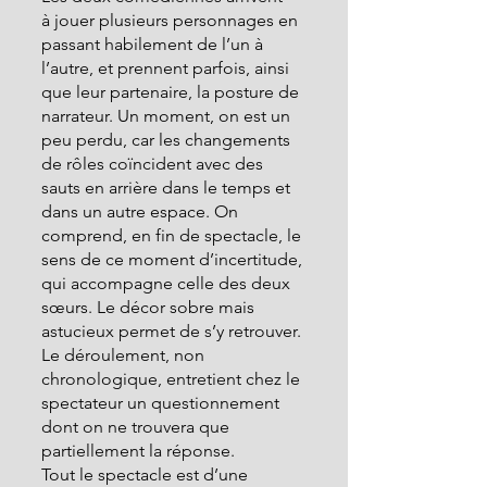
à
jouer plusieurs personnages en 
passant habilement de l’un à 
l’autre, et prennent parfois, ainsi 
que leur partenaire, la posture de 
narrateur. Un moment, on est un 
peu perdu, car les changements 
de rôles coïncident avec des 
sauts en arrière dans le temps et 
dans un autre espace. On 
comprend, en fin de spectacle, le 
sens de ce moment d’incertitude, 
qui accompagne celle des deux 
sœurs. Le décor sobre mais 
astucieux permet de s’y retrouver. 
Le déroulement, non 
chronologique, entretient chez le 
spectateur un questionnement 
dont on ne trouvera que 
partiellement la réponse.
Tout le spectacle est d’une 