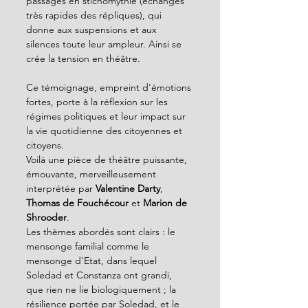
passages en stichomythie (échanges 
très rapides des répliques), qui 
donne aux suspensions et aux 
silences toute leur ampleur. Ainsi se 
crée la tension en théâtre.
Ce témoignage, empreint d'émotions 
fortes, porte à la réflexion sur les 
régimes politiques et leur impact sur 
la vie quotidienne des citoyennes et 
citoyens.
Voilà une pièce de théâtre puissante, 
émouvante, merveilleusement 
interprétée par 
Valentine Darty
, 
Thomas de Fouchécour
 et 
Marion de 
Shrooder
.
Les thèmes abordés sont clairs : le 
mensonge familial comme le 
mensonge d'Etat, dans lequel 
Soledad et Constanza ont grandi, 
que rien ne lie biologiquement ; la 
résilience portée par Soledad, et le 