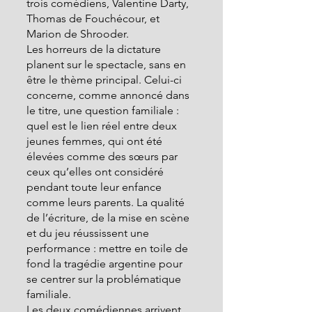
trois comédiens, Valentine Darty, 
Thomas de Fouchécour, et 
Marion de Shrooder.
Les horreurs de la dictature 
planent sur le spectacle, sans en 
être le thème principal. Celui-ci 
concerne, comme annoncé dans 
le titre, une question familiale : 
quel est le lien réel entre deux 
jeunes femmes, qui ont été 
élevées comme des sœurs par 
ceux qu’elles ont considéré 
pendant toute leur enfance 
comme leurs parents. La qualité 
de l’écriture, de la mise en scène 
et du jeu réussissent une 
performance : mettre en toile de 
fond la tragédie argentine pour 
se centrer sur la problématique 
familiale.   
Les deux comédiennes arrivent 