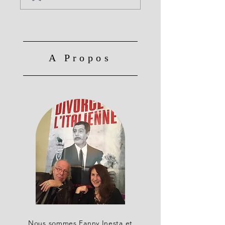
A Propos
Nous sommes Fanny Inesta et