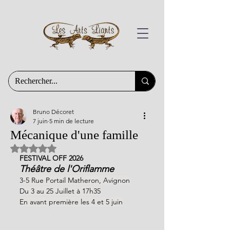
Bruno Décoret
7 juin
5 min de lecture
Mécanique d'une famille
Noté NaN étoiles sur 5.
FESTIVAL OFF 2026
Théâtre de l'Oriflamme
3-5 Rue Portail Matheron, Avignon
Du 3 au 25 Juillet à 17h35
En avant première les 4 et 5 juin