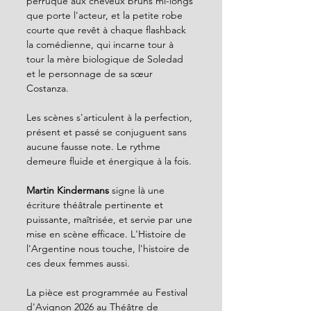
perruque aux cheveux bruns mi-longs 
que porte l'acteur, et la petite robe 
courte que revêt à chaque flashback 
la comédienne, qui incarne tour à 
tour la mère biologique de Soledad 
et le personnage de sa sœur 
Costanza.
Les scènes s'articulent à la perfection, 
présent et passé se conjuguent sans 
aucune fausse note. Le rythme 
demeure fluide et énergique à la fois.
Martin Kindermans 
signe là une 
écriture théâtrale pertinente et 
puissante, maîtrisée, et servie par une 
mise en scène efficace. L'Histoire de 
l'Argentine nous touche, l'histoire de 
ces deux femmes aussi.
La pièce est programmée au Festival 
d'Avignon 2026 au Théâtre de 