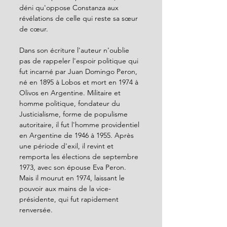
déni qu'oppose Constanza aux 
révélations de celle qui reste sa sœur 
de cœur.
Dans son écriture l'auteur n'oublie 
pas de rappeler l'espoir politique qui 
fut incarné par Juan Domingo Peron, 
né en 1895 à Lobos et mort en 1974 à 
Olivos en Argentine. Militaire et 
homme politique, fondateur du 
Justicialisme, forme de populisme 
autoritaire, il fut l'homme providentiel 
en Argentine de 1946 à 1955. Après 
une période d'exil, il revint et 
remporta les élections de septembre 
1973, avec son épouse Eva Peron. 
Mais il mourut en 1974, laissant le 
pouvoir aux mains de la vice-
présidente, qui fut rapidement 
renversée.