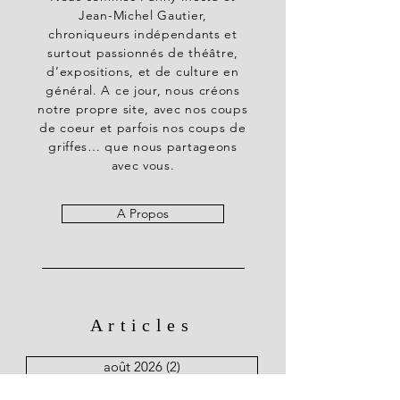
Jean-Michel Gautier,
chroniqueurs indépendants et
surtout passionnés de théâtre,
d’expositions, et de culture en
général. A ce jour, nous créons
notre propre site, avec nos coups
de coeur et parfois nos coups de
griffes… que nous partageons
avec vous.
A Propos
Articles
août 2026
(2)
2 posts
juillet 2026
(125)
125 posts