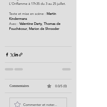
L'Oriflamme à 17h35 du 3 au 25 juillet.
Texte et mise en scène : 
Martin 
Kindermans
Avec : 
Valentine Darty
, 
Thomas de 
Fouchécour
, 
Marion de Shrooder
0.0/5 (0)
Commentaires
Commenter et noter...