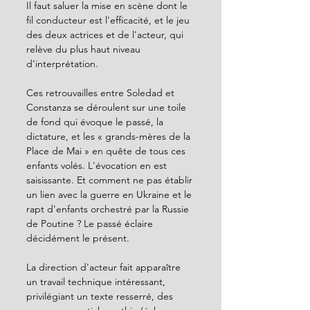
Il faut saluer la mise en scène dont le 
fil conducteur est l'efficacité, et le jeu 
des deux actrices et de l'acteur, qui 
relève du plus haut niveau 
d'interprétation.
Ces retrouvailles entre Soledad et 
Constanza se déroulent sur une toile 
de fond qui évoque le passé, la 
dictature, et les « grands-mères de la 
Place de Mai » en quête de tous ces 
enfants volés. L'évocation en est 
saisissante. Et comment ne pas établir 
un lien avec la guerre en Ukraine et le 
rapt d'enfants orchestré par la Russie 
de Poutine ? Le passé éclaire 
décidément le présent.
La direction d'acteur fait apparaître 
un travail technique intéressant, 
privilégiant un texte resserré, des 