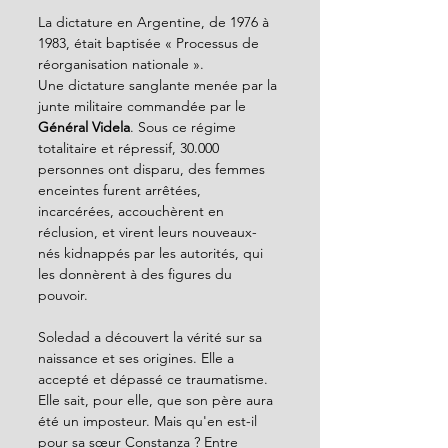
La dictature en Argentine, de 1976 à 
1983, était baptisée « Processus de 
réorganisation nationale ».
Une dictature sanglante menée par la 
junte militaire commandée par le 
Général Videla
. Sous ce régime 
totalitaire et répressif, 30.000 
personnes ont disparu, des femmes 
enceintes furent arrêtées, 
incarcérées, accouchèrent en 
réclusion, et virent leurs nouveaux-
nés kidnappés par les autorités, qui 
les donnèrent à des figures du 
pouvoir.
Soledad a découvert la vérité sur sa 
naissance et ses origines. Elle a 
accepté et dépassé ce traumatisme. 
Elle sait, pour elle, que son père aura 
été un imposteur. Mais qu'en est-il 
pour sa sœur Constanza ? Entre 