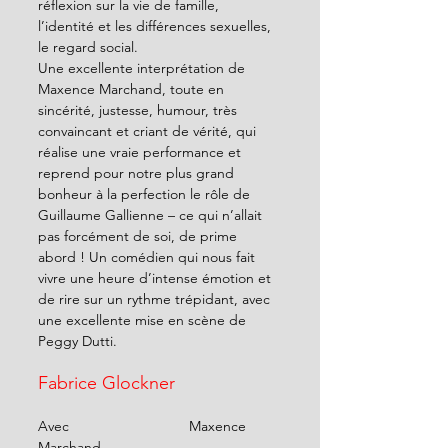
réflexion sur la vie de famille, 
l’identité et les différences sexuelles, 
le regard social. 
Une excellente interprétation de 
Maxence Marchand, toute en 
sincérité, justesse, humour, très 
convaincant et criant de vérité, qui 
réalise une vraie performance et 
reprend pour notre plus grand 
bonheur à la perfection le rôle de 
Guillaume Gallienne – ce qui n’allait 
pas forcément de soi, de prime 
abord ! Un comédien qui nous fait 
vivre une heure d’intense émotion et 
de rire sur un rythme trépidant, avec 
une excellente mise en scène de 
Peggy Dutti. 
Fabrice Glockner 
Avec                              Maxence 
Marchand 