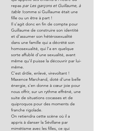
repas 
par Les garçons et Guillaume, à 
table !
comme si Guillaume était une 
fille ou un être à part ! 
Il s’agit donc en fin de compte pour 
Guillaume de construire son identité 
et d’assumer son hétérosexualité 
dans une famille qui a décrété son 
homosexualité, qui l’a en quelque 
sorte affublé d’une sexualité, avant 
même qu’il puisse la découvrir par lui-
même. 
C’est drôle, enlevé, virevoltant ! 
Maxence Marchand, doté d’une belle 
énergie, s’en donne à cœur joie pour 
nous offrir, sur un rythme effréné, une 
suite de situations cocasses et de 
quiproquos pour des moments de 
franche rigolade. 
On retiendra cette scène où il a 
appris à danser la Sévillane par 
mimétisme avec les filles, ce qui 