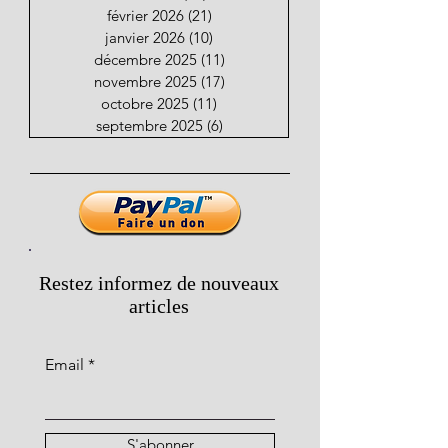
février 2026
(21)
21 posts
janvier 2026
(10)
10 posts
décembre 2025
(11)
11 posts
novembre 2025
(17)
17 posts
octobre 2025
(11)
11 posts
septembre 2025
(6)
6 posts
Restez informez de nouveaux
articles
Email
S'abonner