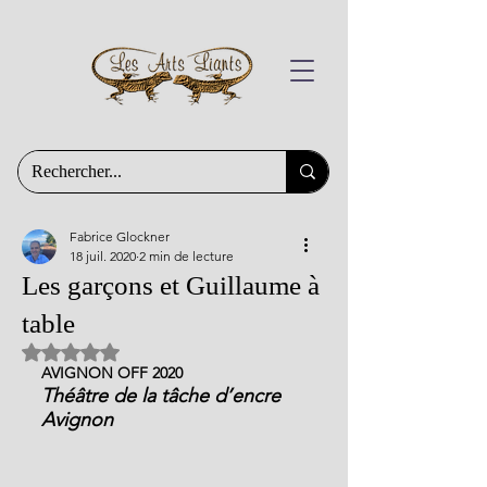
Fabrice Glockner
18 juil. 2020
2 min de lecture
Les garçons et Guillaume à
table
Noté NaN étoiles sur 5.
AVIGNON OFF 2020
Théâtre de la tâche d’encre 
Avignon