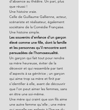
d’absence au théâtre. Un pari, plus 
que réussi !
Une histoire vraie.
Celle de Guillaume Gallienne, acteur, 
scénariste et réalisateur, également 
sociétaire de la Comédie Française. 
Une histoire simple.
Les souvenirs d’enfance d’un garçon 
élevé comme une fille, dont la famille 
et les personnes qu’il rencontre sont 
persuadées de l’homosexualité. 
Un garçon qui fait tout pour rendre 
sa mère heureuse, éviter de la 
décevoir et qui ressemble par tant 
d’aspects à sa génitrice ; un garçon 
qui aime trop sa mère et finit par 
s’identifier à elle, avant de découvrir 
que l’on peut aimer les femmes, sans 
en être une soi-même. 
Une mère qui craint que son fils aime 
une autre femme qu’elle ; une mère 
qui appelle ses enfants à l’heure du 