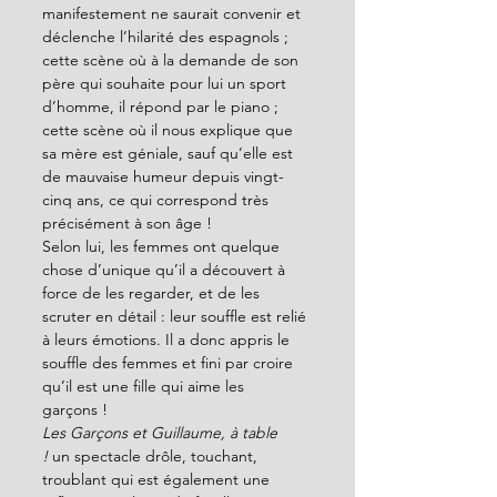
manifestement ne saurait convenir et 
déclenche l’hilarité des espagnols ; 
cette scène où à la demande de son 
père qui souhaite pour lui un sport 
d’homme, il répond par le piano ; 
cette scène où il nous explique que 
sa mère est géniale, sauf qu’elle est 
de mauvaise humeur depuis vingt-
cinq ans, ce qui correspond très 
précisément à son âge ! 
Selon lui, les femmes ont quelque 
chose d’unique qu’il a découvert à 
force de les regarder, et de les 
scruter en détail : leur souffle est relié 
à leurs émotions. Il a donc appris le 
souffle des femmes et fini par croire 
qu’il est une fille qui aime les 
garçons ! 
Les Garçons et Guillaume, à table 
!
 un spectacle drôle, touchant, 
troublant qui est également une 