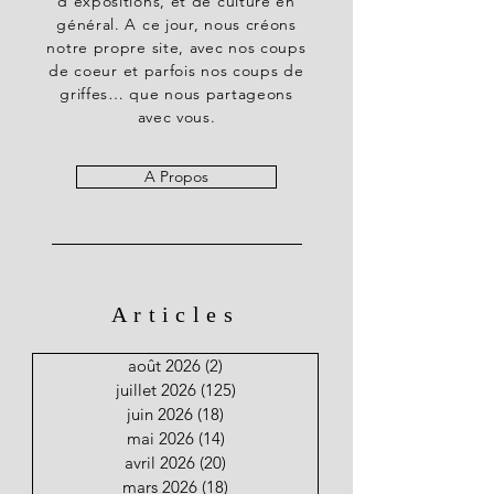
d’expositions, et de culture en
général. A ce jour, nous créons
notre propre site, avec nos coups
de coeur et parfois nos coups de
griffes… que nous partageons
avec vous.
A Propos
Articles
août 2026
(2)
2 posts
juillet 2026
(125)
125 posts
juin 2026
(18)
18 posts
mai 2026
(14)
14 posts
avril 2026
(20)
20 posts
mars 2026
(18)
18 posts