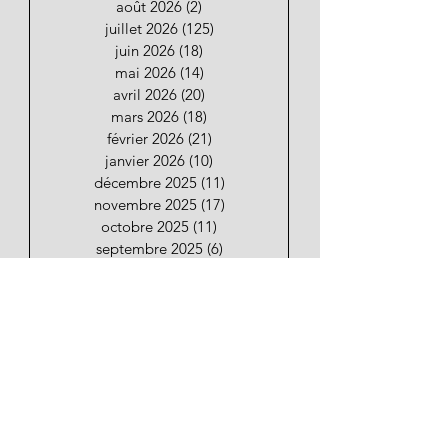
août 2026
(2)
2 posts
juillet 2026
(125)
125 posts
juin 2026
(18)
18 posts
mai 2026
(14)
14 posts
avril 2026
(20)
20 posts
mars 2026
(18)
18 posts
février 2026
(21)
21 posts
janvier 2026
(10)
10 posts
décembre 2025
(11)
11 posts
novembre 2025
(17)
17 posts
octobre 2025
(11)
11 posts
septembre 2025
(6)
6 posts
Restez informez de nouveaux
articles