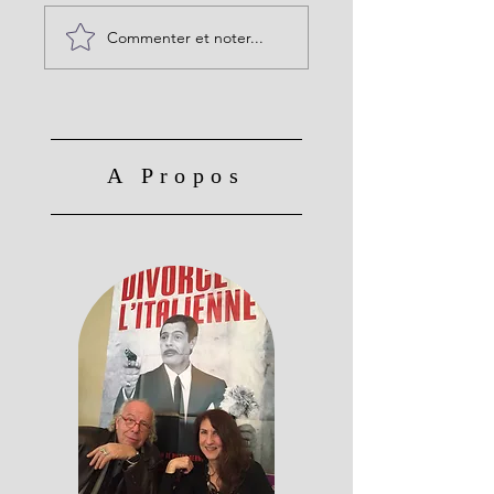
Commenter et noter...
A Propos