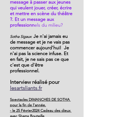
message à passer aux jeunes 
qui veulent jouer, créer, écrire 
et mettre en scène du théâtre 
?. Et un message aux 
professionn
els du milieu?
Je n'ai jamais eu 
Sotha Sigaux
: 
de message et je ne vais pas 
commencer aujourd'hui!  Je 
n'ai pas la science infuse. Et 
en fait, je ne sais pas ce que 
c'est que d'être 
professionnel.
Interview réalisé pour 
lesartsliants.fr
Spectacles DIMANCHES DE SOTHA 
pour la fin de l’année.
- le 25 Février2024 Cadeau des dieux 
avec Shams Bouteille 