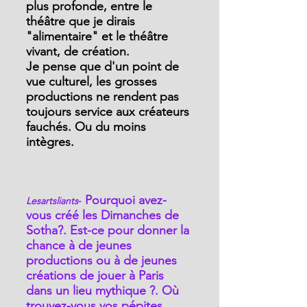
plus profonde, entre le 
théâtre que je dirais 
"alimentaire" et le théâtre 
vivant, de création.
Je pense que d'un point de 
vue culturel, les grosses 
productions ne rendent pas 
toujours service aux créateurs 
fauchés. Ou du moins 
intègres.
 Pourquoi avez-
Lesartsliants
-
vous créé les Dimanches de 
Sotha?. Est-ce pour donner la 
chance à de jeunes 
productions ou à de jeunes 
créations de jouer à Paris 
dans un lieu mythique ?. Où 
trouvez-vous vos pépites 