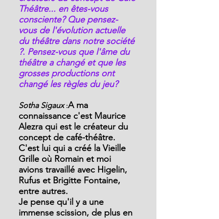
Théâtre... en êtes-vous 
consciente? Que pensez-
vous de l'évolution actuelle 
du théâtre dans notre société 
?. Pensez-vous que l'âme du 
théâtre a changé et que les 
grosses productions ont 
changé les règles du jeu?
A ma 
Sotha Sigaux 
:
connaissance c'est Maurice 
Alezra qui est le créateur du 
concept de café-théâtre. 
C'est lui qui a créé la Vieille 
Grille où Romain et moi 
avions travaillé avec Higelin, 
Rufus et Brigitte Fontaine, 
entre autres.
Je pense qu'il y a une 
immense scission, de plus en 