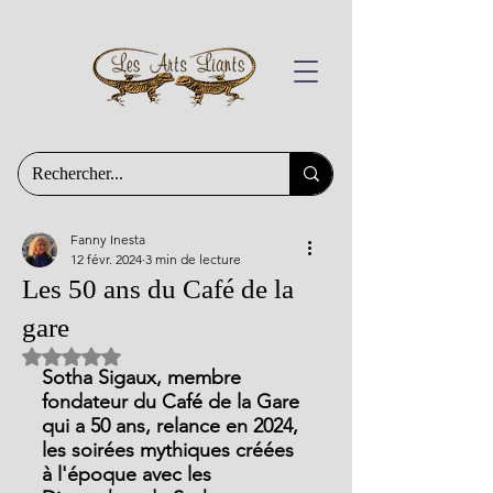
Fanny Inesta
12 févr. 2024
3 min de lecture
Les 50 ans du Café de la
gare
Noté NaN étoiles sur 5.
Sotha Sigaux, membre 
fondateur du Café de la Gare 
qui a 50 ans, relance en 2024, 
les soirées mythiques créées 
à l'époque avec les 