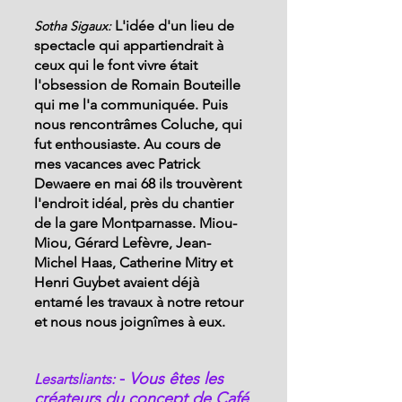
L'idée d'un lieu de 
Sotha Sigaux: 
spectacle qui appartiendrait à 
ceux qui le font vivre était 
l'obsession de Romain Bouteille 
qui me l'a communiquée. Puis 
nous rencontrâmes Coluche, qui 
fut enthousiaste. Au cours de 
mes vacances avec Patrick 
Dewaere en mai 68 ils trouvèrent 
l'endroit idéal, près du chantier 
de la gare Montparnasse. Miou-
Miou, Gérard Lefèvre, Jean-
Michel Haas, Catherine Mitry et 
Henri Guybet avaient déjà 
entamé les travaux à notre retour 
et nous nous joignîmes à eux.
 - 
Vous êtes les 
Lesartsliants:
créateurs du concept de Café 