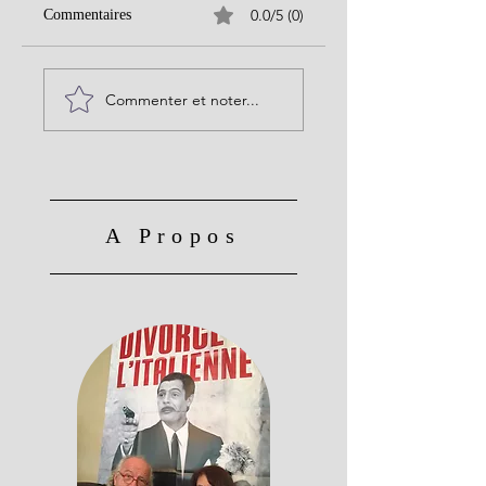
0.0/5 (0)
Commentaires
Commenter et noter...
A Propos