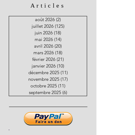
Articles
août 2026
(2)
2 posts
juillet 2026
(125)
125 posts
juin 2026
(18)
18 posts
mai 2026
(14)
14 posts
avril 2026
(20)
20 posts
mars 2026
(18)
18 posts
février 2026
(21)
21 posts
janvier 2026
(10)
10 posts
décembre 2025
(11)
11 posts
novembre 2025
(17)
17 posts
octobre 2025
(11)
11 posts
septembre 2025
(6)
6 posts