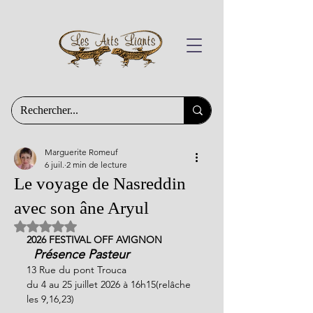
Marguerite Romeuf
6 juil.
2 min de lecture
Le voyage de Nasreddin
avec son âne Aryul
Noté NaN étoiles sur 5.
2026 FESTIVAL OFF AVIGNON
  Présence Pasteur 
13 Rue du pont Trouca
du 4 au 25 juillet 2026 à 16h15(relâche 
les 9,16,23)