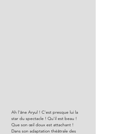
Ah l'âne Aryul ! C'est presque lui la 
star du spectacle ! Qu'il est beau ! 
Que son œil doux est attachant ! 
Dans son adaptation théâtrale des 