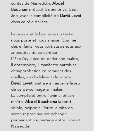
contes de Nasreddin, 
Abdel 
Bouchama
 réussit à donner vie à cet 
âne, avec la complicité de 
David Levet 
dans ce rôle délicat.
La poésie et le bon sens du texte 
nous porte et nous amuse. Comme 
des enfants, nous voilà suspendus aux 
anecdotes de ce conteur.
L'âne Aryul écoute parler son maître, 
il obtempère, il manifeste parfois sa 
désapprobation en remuant des 
oreilles, en dodelinant de la tête. 
David Levet
 maîtrise à merveille le jeu 
de ce personnage animalier.
La complicité entre l'animal et son 
maître, 
Abdel Bouchama
 la rend 
visible, palpable. Toute la mise en 
scène repose sur cet échange 
permanent, ce partage entre l'âne et 
Nasreddin.