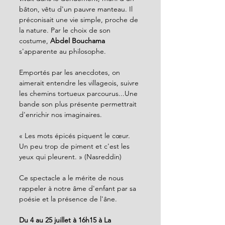
bâton, vêtu d'un pauvre manteau. Il 
préconisait une vie simple, proche de 
la nature. Par le choix de son 
costume, 
Abdel Bouchama 
s'apparente au philosophe.
Emportés par les anecdotes, on 
aimerait entendre les villageois, suivre 
les chemins tortueux parcourus...Une 
bande son plus présente permettrait 
d'enrichir nos imaginaires.
« Les mots épicés piquent le cœur. 
Un peu trop de piment et c'est les 
yeux qui pleurent. » (Nasreddin)
Ce spectacle a le mérite de nous 
rappeler à notre âme d'enfant par sa 
poésie et la présence de l'âne.
Du 4 au 25 juillet à 16h15 à La 