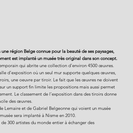
 une région Belge connue pour la beauté de ses paysages, 
ement est implanté un musée très original dans son concept. 
mporain qui abrite une collection d’environ 4500 œuvres. 
alle d’exposition où un seul mur supporte quelques œuvres, 
iroirs, une oeuvre par tiroir. Le fait que les œuvres ne doivent 
 sur un support fin limite les propositions mais aussi permet 
lement. Le classement de l’exposition dans des tiroirs donne 
acile des œuvres.
de Lemaire et de Gabriel Belgeonne qui voient un musée 
le musée sera implanté à Nisme en 2010.
s de 300 artistes du monde entier à échanger des 