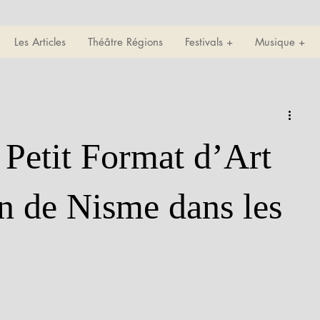
Les Articles
Théâtre Régions
Festivals +
Musique +
Petit Format d’Art
 de Nisme dans les