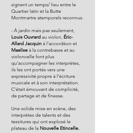
signent un temps/ lieu entre le 
Quartier latin
et la Butte 
Montmartre atemporels reconnus.
- À jardin mais pas seulement, 
Louis Ouvrard 
au violon, 
Éric- 
Allard Jacquin 
à l’accordéon et 
Maelise
 à la contrebasse et au 
violoncelle font plus 
qu’accompagner les interprètes, 
ils les ont portés vers une 
expressivité propre à l’écriture 
musicale et à son interprétation. 
C’était émouvant de complicité, 
de partage et de finesse.
Une solide mise en scène, des 
interprètes de talents et des 
tessitures qui ont explosé le 
plateau de la 
Nouvelle Etincelle.