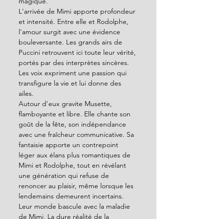
magique.
L'arrivée de Mimi apporte profondeur 
et intensité. Entre elle et Rodolphe, 
l'amour surgit avec une évidence 
bouleversante. Les grands airs de 
Puccini retrouvent ici toute leur vérité, 
portés par des interprètes sincères. 
Les voix expriment une passion qui 
transfigure la vie et lui donne des 
ailes.
Autour d'eux gravite Musette, 
flamboyante et libre. Elle chante son 
goût de la fête, son indépendance 
avec une fraîcheur communicative. Sa 
fantaisie apporte un contrepoint 
léger aux élans plus romantiques de 
Mimi et Rodolphe, tout en révélant 
une génération qui refuse de 
renoncer au plaisir, même lorsque les 
lendemains demeurent incertains.
Leur monde bascule avec la maladie 
de Mimi, La dure réalité de la 