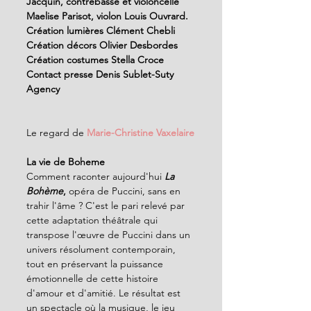
Jacquin, contrebasse et violoncelle 
Maelise Parisot, violon Louis Ouvrard.
Création lumières Clément Chebli
Création décors Olivier Desbordes
Création costumes Stella Croce
Contact presse Denis Sublet-Suty 
Agency
Le regard de
 Marie-Christine Vaxelaire
La vie de Boheme
Comment raconter aujourd'hui 
La 
Bohème
, 
opéra de Puccini, sans en 
trahir l'âme ? C'est le pari relevé par 
cette adaptation théâtrale qui 
transpose l'œuvre de Puccini dans un 
univers résolument contemporain, 
tout en préservant la puissance 
émotionnelle de cette histoire 
d'amour et d'amitié. Le résultat est 
un spectacle où la musique, le jeu 