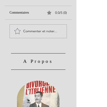
0.0/5 (0)
Commentaires
Commenter et noter...
A Propos