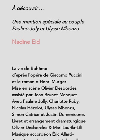
À découvrir …
Une mention spéciale au couple 
Pauline Joly et Ulysse Mbenzu.
Nadine Eid
La vie de Bohème
d’après l’opéra de Giacomo Puccini 
et le roman d’Henri Murger
Mise en scène Olivier Desbordes 
assisté par Joan Brunet-Manquat
Avec Pauline Jolly, Charlotte Ruby, 
Nicolas Hézelot, Ulysse Mbenzu, 
Simon Catrice et Justin Domenicone.
Livret et arrangement dramaturgique 
Olivier Desbordes & Mari Laurila-Lili
Musique accordéon Éric Allard-