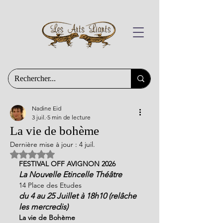
Nadine Eid
3 juil.
5 min de lecture
La vie de bohème
Dernière mise à jour :
4 juil.
Noté NaN étoiles sur 5.
FESTIVAL OFF AVIGNON 2026
La Nouvelle Etincelle Théâtre
14 Place des Etudes
du 4 au 25 Juillet à 18h10 (relâche 
les mercredis)
La vie de Bohème