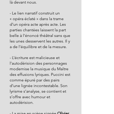
là devant nous.
- Le lien narratif construit un 
« opéra éclaté » dans la trame 
d’un opéra acte après acte. Les 
parties chantées laissent la part 
belle à l’énoncé théâtral sans que 
les unes desservent les autres. Il y 
a de l’équilibre et de la mesure.
- L’écriture est malicieuse et 
l’autodérision des personnages 
modernise la musique du Maître 
des effusions lyriques. Puccini est 
comme épuré par des pairs 
d’une lignée incontestable. Son 
lyrisme s’analyse, se contient et 
s’offre avec humour et 
autodérision.
- La mise en scène signée 
Olivier 