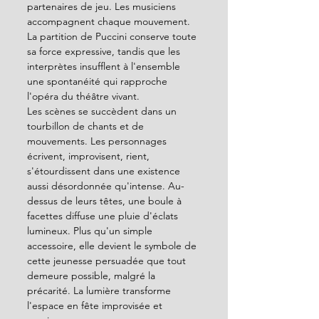
partenaires de jeu. Les musiciens 
accompagnent chaque mouvement. 
La partition de Puccini conserve toute 
sa force expressive, tandis que les 
interprètes insufflent à l'ensemble 
une spontanéité qui rapproche 
l'opéra du théâtre vivant.
Les scènes se succèdent dans un 
tourbillon de chants et de 
mouvements. Les personnages 
écrivent, improvisent, rient, 
s'étourdissent dans une existence 
aussi désordonnée qu'intense. Au-
dessus de leurs têtes, une boule à 
facettes diffuse une pluie d'éclats 
lumineux. Plus qu'un simple 
accessoire, elle devient le symbole de 
cette jeunesse persuadée que tout 
demeure possible, malgré la 
précarité. La lumière transforme 
l'espace en fête improvisée et 