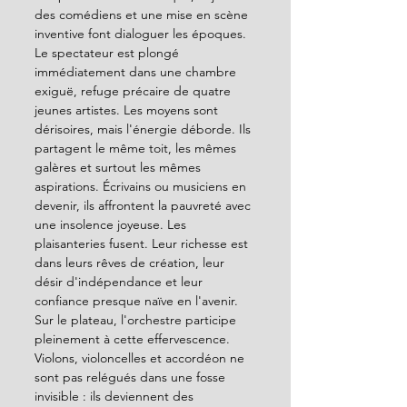
des comédiens et une mise en scène 
inventive font dialoguer les époques.
Le spectateur est plongé 
immédiatement dans une chambre 
exiguë, refuge précaire de quatre 
jeunes artistes. Les moyens sont 
dérisoires, mais l'énergie déborde. Ils 
partagent le même toit, les mêmes 
galères et surtout les mêmes 
aspirations. Écrivains ou musiciens en 
devenir, ils affrontent la pauvreté avec 
une insolence joyeuse. Les 
plaisanteries fusent. Leur richesse est 
dans leurs rêves de création, leur 
désir d'indépendance et leur 
confiance presque naïve en l'avenir.
Sur le plateau, l'orchestre participe 
pleinement à cette effervescence. 
Violons, violoncelles et accordéon ne 
sont pas relégués dans une fosse 
invisible : ils deviennent des 