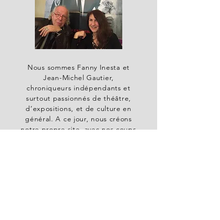
Nous sommes Fanny Inesta et
Jean-Michel Gautier,
chroniqueurs indépendants et
surtout passionnés de théâtre,
d’expositions, et de culture en
général. A ce jour, nous créons
notre propre site, avec nos coups
de coeur et parfois nos coups de
griffes… que nous partageons
avec vous.
A Propos