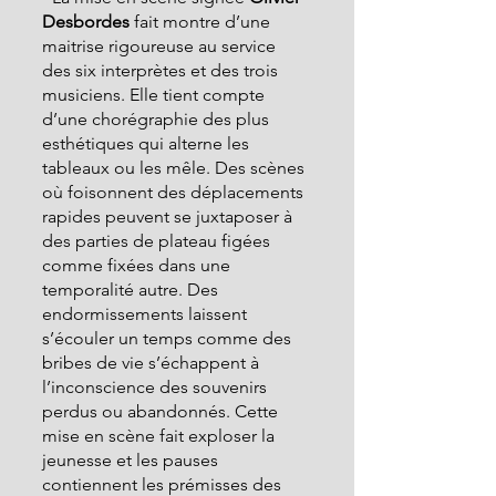
Desbordes 
fait montre d’une 
maitrise rigoureuse au service 
des six interprètes et des trois 
musiciens. Elle tient compte 
d’une chorégraphie des plus 
esthétiques qui alterne les 
tableaux ou les mêle. Des scènes 
où foisonnent des déplacements 
rapides peuvent se juxtaposer à 
des parties de plateau figées 
comme fixées dans une 
temporalité autre. Des 
endormissements laissent 
s’écouler un temps comme des 
bribes de vie s’échappent à 
l’inconscience des souvenirs 
perdus ou abandonnés. Cette 
mise en scène fait exploser la 
jeunesse et les pauses 
contiennent les prémisses des 