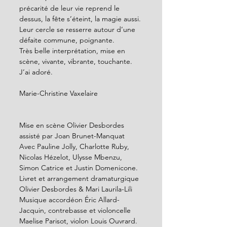
précarité de leur vie reprend le 
dessus, la fête s’éteint, la magie aussi. 
Leur cercle se resserre autour d’une 
défaite commune, poignante.
Très belle interprétation, mise en 
scène, vivante, vibrante, touchante. 
J’ai adoré.
Marie-Christine Vaxelaire
Mise en scène Olivier Desbordes 
assisté par Joan Brunet-Manquat
Avec Pauline Jolly, Charlotte Ruby, 
Nicolas Hézelot, Ulysse Mbenzu, 
Simon Catrice et Justin Domenicone.
Livret et arrangement dramaturgique 
Olivier Desbordes & Mari Laurila-Lili
Musique accordéon Éric Allard-
Jacquin, contrebasse et violoncelle 
Maelise Parisot, violon Louis Ouvrard.