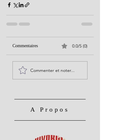
0.0/5 (0)
Commentaires
Commenter et noter...
A Propos