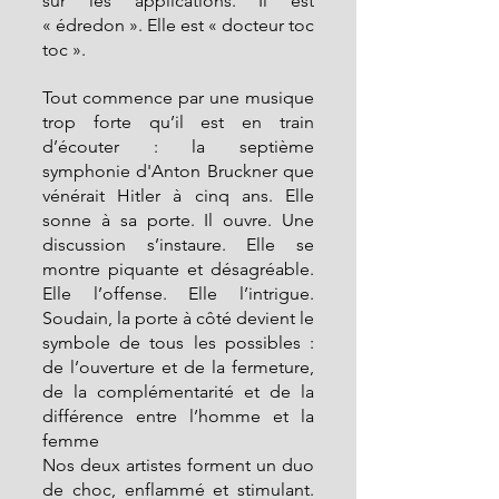
sur les applications. Il est 
« édredon ». Elle est « docteur toc 
toc ».
Tout commence par une musique 
trop forte qu’il est en train 
d’écouter : la septième 
symphonie d'Anton Bruckner que 
vénérait Hitler à cinq ans. Elle 
sonne à sa porte. Il ouvre. Une 
discussion s’instaure. Elle se 
montre piquante et désagréable. 
Elle l’offense. Elle l’intrigue. 
Soudain, la porte à côté devient le 
symbole de tous les possibles : 
de l’ouverture et de la fermeture, 
de la complémentarité et de la 
différence entre l’homme et la 
femme
Nos deux artistes forment un duo 
de choc, enflammé et stimulant. 