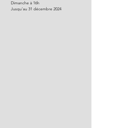
Dimanche à 16h
Jusqu’au 31 décembre 2024