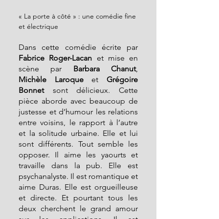
« La porte à côté » : une comédie fine 
et électrique
Dans cette comédie écrite par 
Fabrice Roger-Lacan
 et mise en 
scène par 
Barbara Chanut
, 
Michèle Laroque
 et 
Grégoire 
Bonnet
 sont délicieux. Cette 
pièce aborde avec beaucoup de 
justesse et d’humour les relations 
entre voisins, le rapport à l’autre 
et la solitude urbaine. Elle et lui 
sont différents. Tout semble les 
opposer. Il aime les yaourts et 
travaille dans la pub. Elle est 
psychanalyste. Il est romantique et 
aime Duras. Elle est orgueilleuse 
et directe. Et pourtant tous les 
deux cherchent le grand amour 