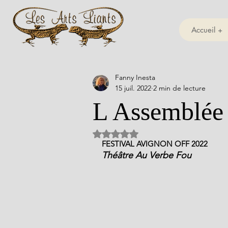
Accueil +
Fanny Inesta
15 juil. 2022
2 min de lecture
L Assemblée
Noté NaN étoiles sur 5.
FESTIVAL AVIGNON OFF 2022
Théâtre Au Verbe Fou