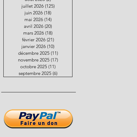
juillet 2026
(125)
125 posts
juin 2026
(18)
18 posts
mai 2026
(14)
14 posts
avril 2026
(20)
20 posts
mars 2026
(18)
18 posts
février 2026
(21)
21 posts
janvier 2026
(10)
10 posts
décembre 2025
(11)
11 posts
novembre 2025
(17)
17 posts
octobre 2025
(11)
11 posts
septembre 2025
(6)
6 posts