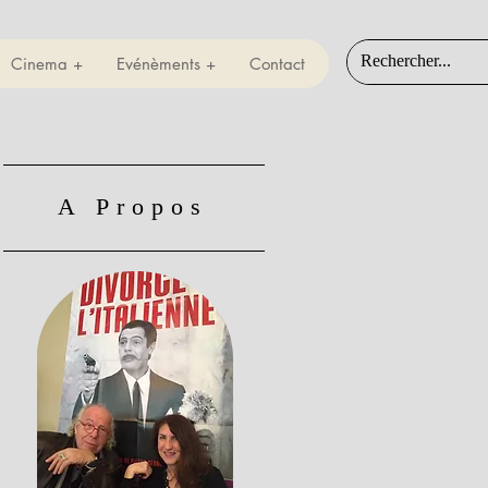
Cinema +
Evénèments +
Contact
A Propos