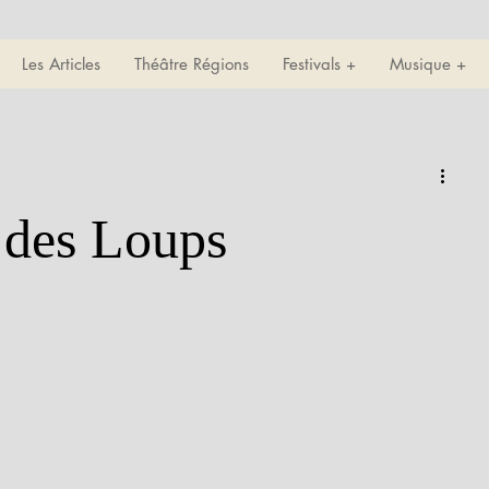
Les Articles
Théâtre Régions
Festivals +
Musique +
 des Loups