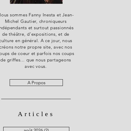
ous sommes Fanny Inesta et Jean-
Michel Gautier, chroniqueurs
indépendants et surtout passionnés
de théâtre, d’expositions, et de
culture en général. A ce jour, nous
créons notre propre site, avec nos
oups de coeur et parfois nos coups
de griffes… que nous partageons
avec vous.
A Propos
Articles
août 2026
(2)
2 posts