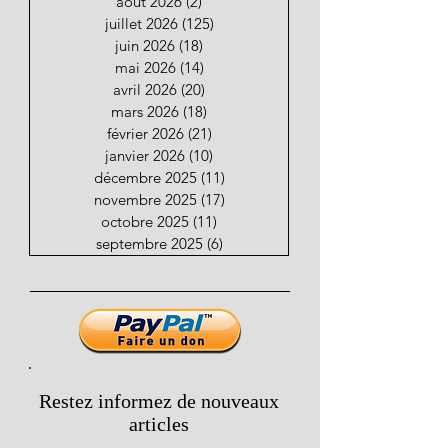
août 2026
(2)
2 posts
juillet 2026
(125)
125 posts
juin 2026
(18)
18 posts
mai 2026
(14)
14 posts
avril 2026
(20)
20 posts
mars 2026
(18)
18 posts
février 2026
(21)
21 posts
janvier 2026
(10)
10 posts
décembre 2025
(11)
11 posts
novembre 2025
(17)
17 posts
octobre 2025
(11)
11 posts
septembre 2025
(6)
6 posts
Restez informez de nouveaux
articles