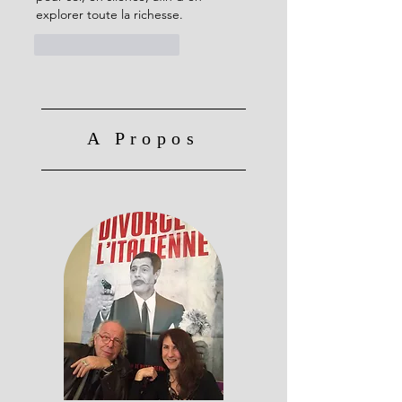
explorer toute la richesse.  
J'aime
Répondre
A Propos