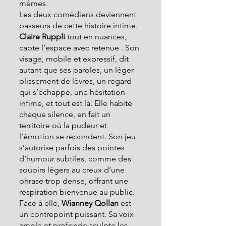
mêmes.
Les deux comédiens deviennent 
passeurs de cette histoire intime. 
Claire Ruppli
 tout en nuances, 
capte l’espace avec retenue . Son 
visage, mobile et expressif, dit 
autant que ses paroles, un léger 
plissement de lèvres, un regard 
qui s’échappe, une hésitation 
infime, et tout est là. Elle habite 
chaque silence, en fait un 
territoire où la pudeur et 
l’émotion se répondent. Son jeu 
s’autorise parfois des pointes 
d’humour subtiles, comme des 
soupirs légers au creux d’une 
phrase trop dense, offrant une 
respiration bienvenue au public.
Face à elle,
 Wianney Qollan 
est 
un contrepoint puissant. Sa voix 
ample et profonde sculpte les 