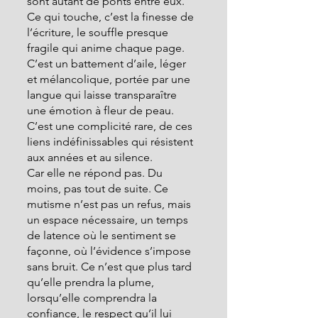
sont autant de ponts entre eux.
Ce qui touche, c’est la finesse de 
l’écriture, le souffle presque 
fragile qui anime chaque page. 
C’est un battement d’aile, léger 
et mélancolique, portée par une 
langue qui laisse transparaître 
une émotion à fleur de peau. 
C’est une complicité rare, de ces 
liens indéfinissables qui résistent 
aux années et au silence.
Car elle ne répond pas. Du 
moins, pas tout de suite. Ce 
mutisme n’est pas un refus, mais 
un espace nécessaire, un temps 
de latence où le sentiment se 
façonne, où l’évidence s’impose 
sans bruit. Ce n’est que plus tard 
qu’elle prendra la plume, 
lorsqu’elle comprendra la 
confiance, le respect qu’il lui 