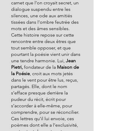
carnet que l’on croyait secret, un 
dialogue suspendu entre les 
silences, une ode aux amitiés 
tissées dans l’ombre feutrée des 
mots et des âmes sensibles.
Cette histoire repose sur cette 
rencontre entre deux êtres que 
tout semble opposer, et que 
pourtant la poésie vient unir dans 
une tendre harmonie. Lui, 
Jean 
Pietri,
 fondateur de la 
Maison de 
la Poésie
, croit aux mots jetés 
dans le vent pour être lus, reçus, 
partagés. Elle, dont le nom 
s’efface presque derrière la 
pudeur du récit, écrit pour 
s’accorder à elle-même, pour 
comprendre, pour se réconcilier. 
Ces lettres qu’il lui envoie, ces 
poèmes dont elle a l’exclusivité, 