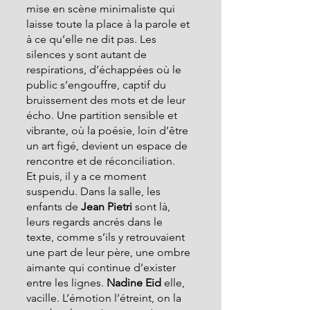
mise en scène minimaliste qui 
laisse toute la place à la parole et 
à ce qu’elle ne dit pas. Les 
silences y sont autant de 
respirations, d’échappées où le 
public s’engouffre, captif du 
bruissement des mots et de leur 
écho. Une partition sensible et 
vibrante, où la poésie, loin d’être 
un art figé, devient un espace de 
rencontre et de réconciliation.
Et puis, il y a ce moment 
suspendu. Dans la salle, les 
enfants de 
Jean Pietri
 sont là, 
leurs regards ancrés dans le 
texte, comme s’ils y retrouvaient 
une part de leur père, une ombre 
aimante qui continue d’exister 
entre les lignes. 
Nadine Eid
 elle, 
vacille. L’émotion l’étreint, on la 