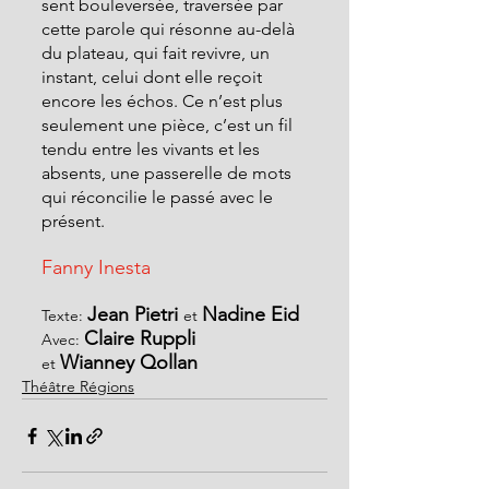
sent bouleversée, traversée par 
cette parole qui résonne au-delà 
du plateau, qui fait revivre, un 
instant, celui dont elle reçoit 
encore les échos. Ce n’est plus 
seulement une pièce, c’est un fil 
tendu entre les vivants et les 
absents, une passerelle de mots 
qui réconcilie le passé avec le 
présent.
Fanny Inesta
Jean Pietri
Nadine Eid
Texte: 
et 
Claire Ruppli
Avec: 
Wianney Qollan
et 
Théâtre Régions