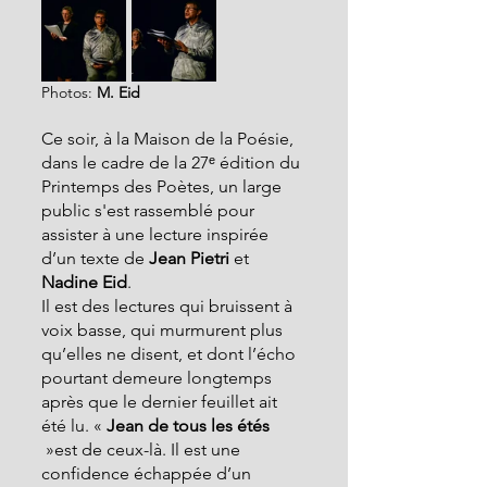
Photos:
 M. Eid
Ce soir, à la Maison de la Poésie, 
dans le cadre de la 27ᵉ édition du 
Printemps des Poètes, un large 
public s'est rassemblé pour 
assister à une lecture inspirée 
d’un texte de 
Jean Pietri
 et 
Nadine Eid
.
Il est des lectures qui bruissent à 
voix basse, qui murmurent plus 
qu’elles ne disent, et dont l’écho 
pourtant demeure longtemps 
après que le dernier feuillet ait 
été lu. « 
Jean de tous les étés
 »est de ceux-là. Il est une 
confidence échappée d’un 