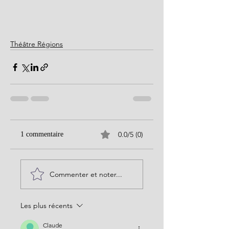
Théâtre Régions
0.0/5 (0)
1 commentaire
Commenter et noter...
Les plus récents
Claude