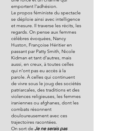
emportent l’adhésion.
Le propos féministe du spectacle 
se déploie ainsi avec intelligence 
et mesure. Il traverse les récits, les 
regards. On pense aux femmes 
célèbres évoquées, Nancy 
Huston, Françoise Héritier en 
passant par Patty Smith, Nicole 
Kidman et tant d’autres, mais 
aussi, en creux, à toutes celles 
qui n’ont pas eu accès à la 
parole. À celles qui continuent 
de vivre sous le joug des sociétés 
patriarcales, des traditions et des 
violences religieuses, les femmes 
iraniennes ou afghanes, dont les 
combats résonnent 
douloureusement avec ces 
trajectoires racontées.
On sort de 
Je ne serais pas 