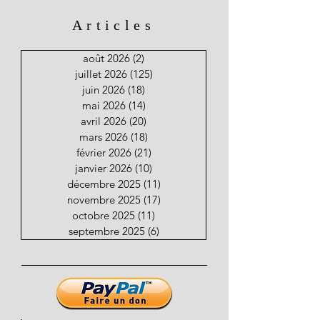
Articles
août 2026
(2)
2 posts
juillet 2026
(125)
125 posts
juin 2026
(18)
18 posts
mai 2026
(14)
14 posts
avril 2026
(20)
20 posts
mars 2026
(18)
18 posts
février 2026
(21)
21 posts
janvier 2026
(10)
10 posts
décembre 2025
(11)
11 posts
novembre 2025
(17)
17 posts
octobre 2025
(11)
11 posts
septembre 2025
(6)
6 posts