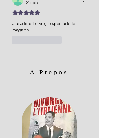
01 mars
Noté 5 étoiles sur 5.
J'ai adoré le livre, le spectacle le 
magnifie!
J'aime
Répondre
A Propos