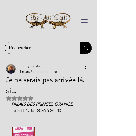
Fanny Inesta
1 mars
3 min de lecture
Je ne serais pas arrivée là,
si...
Noté NaN étoiles sur 5.
PALAIS DES PRINCES ORANGE
Le 28 Février 2026 à 20h30