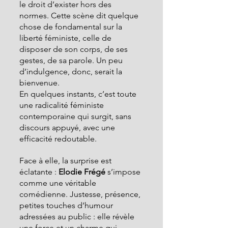
le droit d’exister hors des 
normes. Cette scène dit quelque 
chose de fondamental sur la 
liberté féministe, celle de 
disposer de son corps, de ses 
gestes, de sa parole. Un peu 
d’indulgence, donc, serait la 
bienvenue.
En quelques instants, c’est toute 
une radicalité féministe 
contemporaine qui surgit, sans 
discours appuyé, avec une 
efficacité redoutable.
Face à elle, la surprise est 
éclatante :
 Elodie Frégé
 s’impose 
comme une véritable 
comédienne. Justesse, présence, 
petites touches d’humour 
adressées au public : elle révèle 
une force et un charme qui 