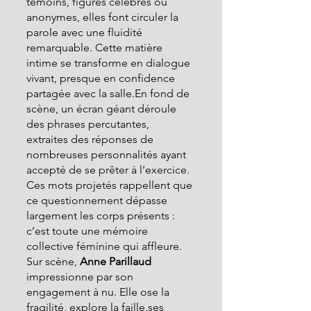
témoins, figures célèbres ou 
anonymes, elles font circuler la 
parole avec une fluidité 
remarquable. Cette matière 
intime se transforme en dialogue 
vivant, presque en confidence 
partagée avec la salle.En fond de 
scène, un écran géant déroule 
des phrases percutantes, 
extraites des réponses de 
nombreuses personnalités ayant 
accepté de se prêter à l’exercice. 
Ces mots projetés rappellent que 
ce questionnement dépasse 
largement les corps présents : 
c’est toute une mémoire 
collective féminine qui affleure.
Sur scène,
 Anne Parillaud
impressionne par son 
engagement à nu. Elle ose la 
fragilité, explore la faille,ses 