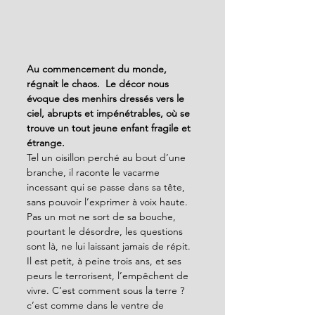
Au commencement du monde, 
régnait le chaos.  Le décor nous 
évoque des menhirs dressés vers le 
ciel, abrupts et impénétrables, où se 
trouve un tout jeune enfant fragile et 
étrange.
Tel un oisillon perché au bout d’une 
branche, il raconte le vacarme 
incessant qui se passe dans sa tête, 
sans pouvoir l’exprimer à voix haute. 
Pas un mot ne sort de sa bouche, 
pourtant le désordre, les questions 
sont là, ne lui laissant jamais de répit. 
Il est petit, à peine trois ans, et ses 
peurs le terrorisent, l’empêchent de 
vivre. C’est comment sous la terre ? 
c’est comme dans le ventre de 