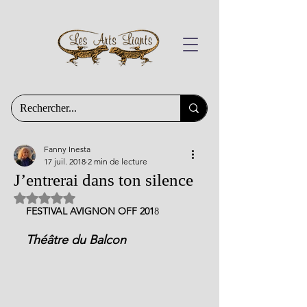
Fanny Inesta
17 juil. 2018
2 min de lecture
J’entrerai dans ton silence
Noté NaN étoiles sur 5.
FESTIVAL AVIGNON OFF 201
8 
Théâtre du Balcon 