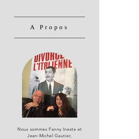
A Propos
Nous sommes Fanny Inesta et
Jean-Michel Gautier,