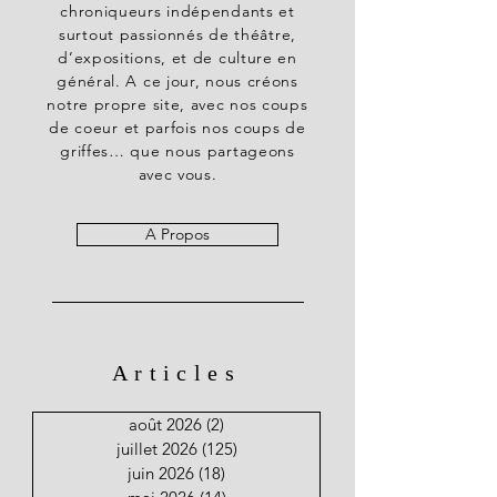
chroniqueurs indépendants et
surtout passionnés de théâtre,
d’expositions, et de culture en
général. A ce jour, nous créons
notre propre site, avec nos coups
de coeur et parfois nos coups de
griffes… que nous partageons
avec vous.
A Propos
Articles
août 2026
(2)
2 posts
juillet 2026
(125)
125 posts
juin 2026
(18)
18 posts