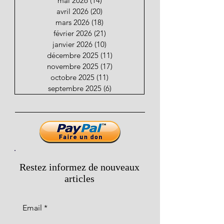
mai 2026
(14)
14 posts
avril 2026
(20)
20 posts
mars 2026
(18)
18 posts
février 2026
(21)
21 posts
janvier 2026
(10)
10 posts
décembre 2025
(11)
11 posts
novembre 2025
(17)
17 posts
octobre 2025
(11)
11 posts
septembre 2025
(6)
6 posts
Restez informez de nouveaux
articles
Email