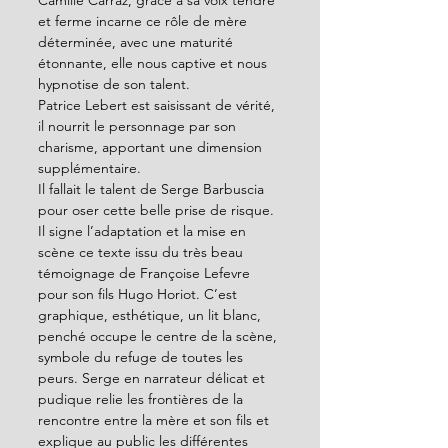
et ferme incarne ce rôle de mère 
déterminée, avec une maturité 
étonnante, elle nous captive et nous 
hypnotise de son talent. 
Patrice Lebert est saisissant de vérité, 
il nourrit le personnage par son 
charisme, apportant une dimension 
supplémentaire.  
Il fallait le talent de Serge Barbuscia 
pour oser cette belle prise de risque. 
Il signe l’adaptation et la mise en 
scène ce texte issu du très beau 
témoignage de Françoise Lefevre 
pour son fils Hugo Horiot. C’est 
graphique, esthétique, un lit blanc, 
penché occupe le centre de la scène, 
symbole du refuge de toutes les 
peurs. Serge en narrateur délicat et 
pudique relie les frontières de la 
rencontre entre la mère et son fils et 
explique au public les différentes 