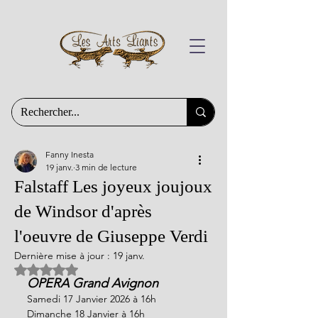
Fanny Inesta
19 janv.
3 min de lecture
Falstaff Les joyeux joujoux
de Windsor d'après
l'oeuvre de Giuseppe Verdi
Dernière mise à jour :
19 janv.
Noté NaN étoiles sur 5.
OPERA Grand Avignon
Samedi 17 Janvier 2026 à 16h
Dimanche 18 Janvier à 16h