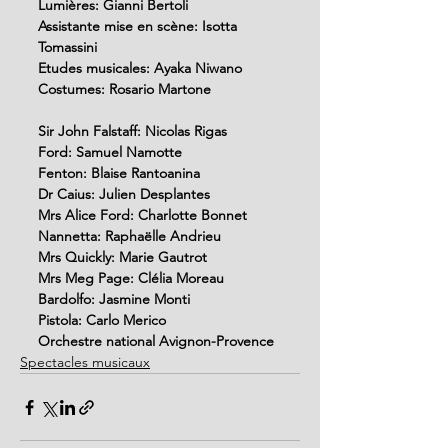
Lumières: Gianni Bertoli
Assistante mise en scène: Isotta 
Tomassini
Etudes musicales: Ayaka Niwano
Costumes: Rosario Martone
Sir John Falstaff: Nicolas Rigas
Ford: Samuel Namotte
Fenton: Blaise Rantoanina
Dr Caius: Julien Desplantes
Mrs Alice Ford: Charlotte Bonnet
Nannetta: Raphaëlle Andrieu
Mrs Quickly: Marie Gautrot
Mrs Meg Page: Clélia Moreau
Bardolfo: Jasmine Monti
Pistola: Carlo Merico
Orchestre national Avignon-Provence
Spectacles musicaux