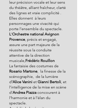
leur précision vocale et leur sens 
du théâtre, alliant fraîcheur, clarté 
des lignes et vraie complicité . 
Elles donnent  à leurs 
personnages une vivacité qui 
porte l’ensemble du spectacle.
L
’
Orchestre national Avignon 
Provence
, précis et engagé, 
assure une part majeure de la 
réussite sous la conduite 
attentive de la direction 
musicale,
Frédéric Rouillon
La
 fantaisie des costumes de
Rosario Martone
,  la finesse de la 
scénographie,  de la lumière 
d
'Alice Vanini
 et
 Gianni Bertoli
, et 
l’intelligence de la mise en scène 
d'
Andrea Piazza 
concourent à 
l’harmonie et à l’élan du 
spectacle.