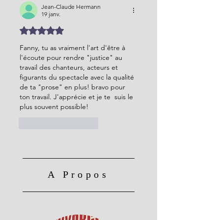
Jean-Claude Hermann
19 janv.
Noté 5 étoiles sur 5.
Fanny, tu as vraiment l'art d'être à 
l'écoute pour rendre "justice" au 
travail des chanteurs, acteurs et 
figurants du spectacle avec la qualité 
de ta "prose" en plus! bravo pour 
ton travail. J'apprécie et je te  suis le 
plus souvent possible!
J'aime
Répondre
A Propos