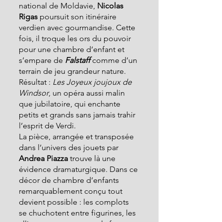
national de Moldavie,
 Nicolas 
Rigas
 poursuit son itinéraire 
verdien avec gourmandise. Cette 
fois, il troque les ors du pouvoir 
pour une chambre d’enfant et 
s’empare de 
Falstaff
comme d’un 
terrain de jeu grandeur nature. 
Résultat : 
Les Joyeux joujoux de 
Windsor
, un opéra aussi malin 
que jubilatoire, qui enchante 
petits et grands sans jamais trahir 
l’esprit de Verdi.
La pièce, arrangée et transposée 
dans l’univers des jouets par
Andrea Piazza 
trouve là une 
évidence dramaturgique. Dans ce 
décor de chambre d’enfants 
remarquablement conçu tout 
devient possible : les complots 
se chuchotent entre figurines, les 