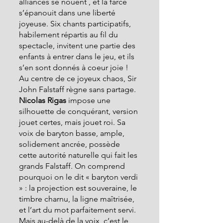
alliances se nouent , et la farce 
s’épanouit dans une liberté 
joyeuse. Six chants participatifs, 
habilement répartis au fil du 
spectacle, invitent une partie des 
enfants à entrer dans le jeu, et ils 
s’en sont donnés à coeur joie !
Au centre de ce joyeux chaos, Sir 
John Falstaff règne sans partage. 
Nicolas Rigas
 impose une 
silhouette de conquérant, version 
jouet certes, mais jouet roi. Sa 
voix de baryton basse, ample, 
solidement ancrée, possède 
cette autorité naturelle qui fait les 
grands Falstaff. On comprend 
pourquoi on le dit « baryton verdi 
» : la projection est souveraine, le 
timbre charnu, la ligne maîtrisée, 
et l’art du mot parfaitement servi. 
Mais au-delà de la voix, c’est le 