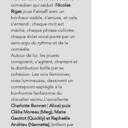
comédien qui séduit :
Nicolas 
Rigas
 joue Falstaff avec un 
bonheur visible, s’amuse, et cela 
s’entend : chaque mot est 
mâché, chaque phrase colorée, 
chaque éclat vocal porté par un 
sens aigu du rythme et de la 
comédie.
Autour de lui, les jouets 
conspirent, s’agitent, chantent et  
la distribution brille par sa 
cohésion. Les voix féminines, 
vives lumineuses, dessinent un 
contrepoint espiègle à la 
bonhomie fanfaronne du 
chevalier ventru.L'excellente 
Charlotte Bonnet
 ( 
Alice) puis  
Clélia Moreau (Meg), Marie 
Gautrot (Quickly) et Raphaële 
Andrieu (Nannetta),
 brillent par 