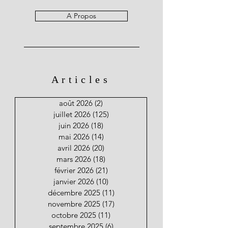
A Propos
Articles
août 2026
(2)
2 posts
juillet 2026
(125)
125 posts
juin 2026
(18)
18 posts
mai 2026
(14)
14 posts
avril 2026
(20)
20 posts
mars 2026
(18)
18 posts
février 2026
(21)
21 posts
janvier 2026
(10)
10 posts
décembre 2025
(11)
11 posts
novembre 2025
(17)
17 posts
octobre 2025
(11)
11 posts
septembre 2025
(6)
6 posts