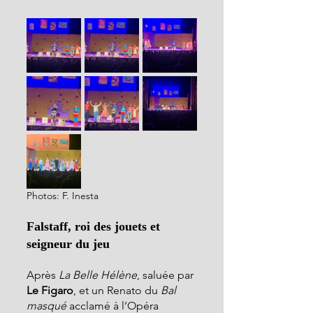
Photos: F. Inesta
Falstaff, roi des jouets et 
seigneur du jeu
Après 
La Belle Hélène
, saluée par 
Le Figaro
, et un Renato du 
Bal 
masqué
 acclamé à l’Opéra 