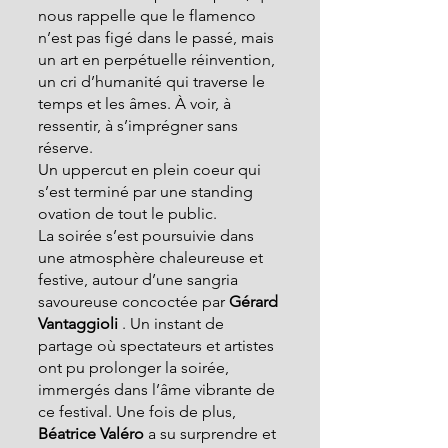
nous rappelle que le flamenco 
n’est pas figé dans le passé, mais 
un art en perpétuelle réinvention, 
un cri d’humanité qui traverse le 
temps et les âmes. À voir, à 
ressentir, à s’imprégner sans 
réserve.
Un uppercut en plein coeur qui 
s’est terminé par une standing 
ovation de tout le public.
La soirée s’est poursuivie dans 
une atmosphère chaleureuse et 
festive, autour d’une sangria 
savoureuse concoctée par
 Gérard 
Vantaggioli 
. Un instant de 
partage où spectateurs et artistes 
ont pu prolonger la soirée, 
immergés dans l’âme vibrante de 
ce festival. Une fois de plus,
Béatrice Valéro
 a su surprendre et 