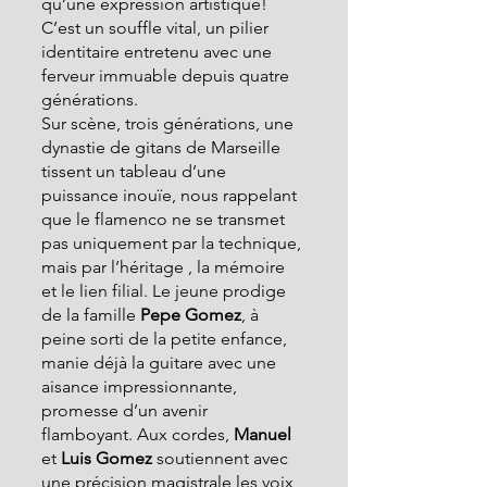
qu’une expression artistique! 
C’est un souffle vital, un pilier 
identitaire entretenu avec une 
ferveur immuable depuis quatre 
générations.
Sur scène, trois générations, une 
dynastie de gitans de Marseille 
tissent un tableau d’une 
puissance inouïe, nous rappelant 
que le flamenco ne se transmet 
pas uniquement par la technique, 
mais par l’héritage , la mémoire 
et le lien filial. Le jeune prodige 
de la famille
 Pepe Gomez
, à 
peine sorti de la petite enfance, 
manie déjà la guitare avec une 
aisance impressionnante, 
promesse d’un avenir 
flamboyant. Aux cordes,
 Manuel 
et 
Luis Gomez
 soutiennent avec 
une précision magistrale les voix 