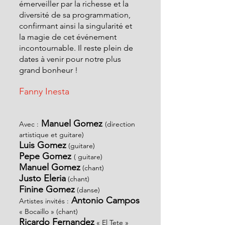
émerveiller par la richesse et la 
diversité de sa programmation, 
confirmant ainsi la singularité et 
la magie de cet événement 
incontournable. Il reste plein de 
dates à venir pour notre plus 
grand bonheur !
Fanny Inesta
 Manuel Gomez 
Avec :
(direction 
artistique et guitare)
Luis Gomez
 (guitare)
Pepe Gomez 
( guitare)
Manuel Gomez
 (chant)
Justo Eleria
 (chant)
Finine Gomez
 (danse)
 Antonio Campos
Artistes invités :
« Bocaillo » (chant)
Ricardo Fernandez
 « El Tete » 