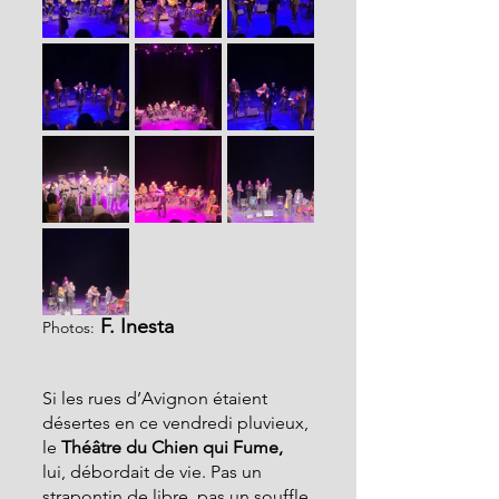
 F. Inesta
Photos:
Si les rues d’Avignon étaient 
désertes en ce vendredi pluvieux, 
le 
Théâtre du Chien qui Fume,
lui, débordait de vie. Pas un 
strapontin de libre, pas un souffle 