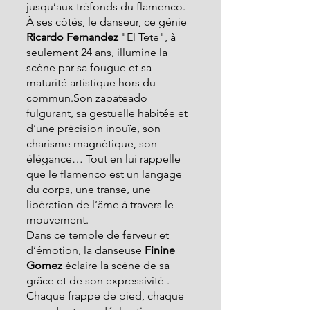
jusqu’aux tréfonds du flamenco. 
À ses côtés, le danseur, ce génie  
Ricardo Fernandez
 "El Tete", à 
seulement 24 ans, illumine la 
scène par sa fougue et sa 
maturité artistique hors du 
commun.Son zapateado
fulgurant, sa gestuelle habitée et 
d’une précision inouïe, son 
charisme magnétique, son 
élégance… Tout en lui rappelle 
que le flamenco est un langage 
du corps, une transe, une 
libération de l’âme à travers le 
mouvement.
Dans ce temple de ferveur et 
d’émotion, la danseuse 
Finine 
Gomez
 éclaire la scène de sa 
grâce et de son expressivité . 
Chaque frappe de pied, chaque 