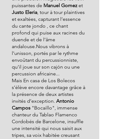
puissantes de 
Manuel Gomez
 et 
Justo Eleria
, tour à tour plaintives 
et exaltées, capturant l’essence 
du cante jondo
, ce chant 
profond qui puise aux racines du 
duende et de l’âme 
andalouse.
Nous vibrons à 
l’unisson, portés par le rythme 
envoûtant du percussionniste, 
qu’il joue sur son cajón ou une 
percussion africaine.
..
Mais En casa de Los Bolecos 
s’élève encore davantage grâce à 
la présence de deux artistes 
invités d’exception.
 Antonio 
Campos
 "Bocaillo", immense 
chanteur du Tablao Flamenco 
Cordobés de Barcelone, insuffle 
une intensité qui nous saisit aux 
tripes, sa voix habitée creusant 