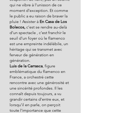
qui ne vibre à l’unisson de ce 
moment d’exception. Et comme 
le public a eu raison de braver la 
pluie ! Assister à 
En Casa de Los 
Bolecos
,
 c’est se rendre au-delà 
d’un spectacle , c’est franchir le 
seuil d’un foyer où le flamenco 
est une empreinte indélébile, un 
héritage qui se transmet avec 
ferveur de génération en 
génération.
Luis de la Carrasca
, figure 
emblématique du flamenco en 
France, a orchestré cette 
rencontre avec une générosité et 
une sincérité profondes. Il les 
connaît depuis toujours, a vu 
grandir certains d’entre eux, et 
lorsqu’il en parle, on perçoit 
toute l'importance que cette 