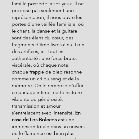
famille possède  à ses yeux. Il ne 
propose pas seulement une 
représentation, il nous ouvre les 
portes d’une veillée familiale, où 
le chant, la danse et la guitare 
sont des élans du cœur, des 
fragments d’âme livrés à nu. Loin 
des artifices, ici, tout est 
authenticité : une force brute, 
viscérale, où chaque note, 
chaque frappe de pied résonne 
comme un cri du sang et de la 
mémoire. On le remercie d’offrir 
ce partage intime, cette histoire 
vibrante où générosité, 
transmission et amour 
s’entrelacent avec  intensité.
 En 
casa de Los Bolecos
est une 
immersion totale dans un univers 
où le flamenco est bien plus 