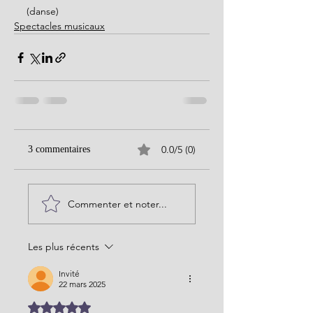
(danse)
Spectacles musicaux
0.0/5 (0)
3 commentaires
Commenter et noter...
Les plus récents
Invité
22 mars 2025
Noté 5 étoiles sur 5.