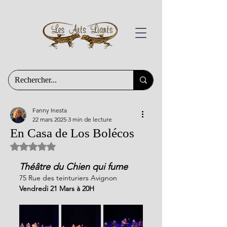
Fanny Inesta
22 mars 2025
3 min de lecture
En Casa de Los Bolécos
Noté NaN étoiles sur 5.
Théâtre du Chien qui fume
75 Rue des teinturiers Avignon
Vendredi 21 Mars à 20H