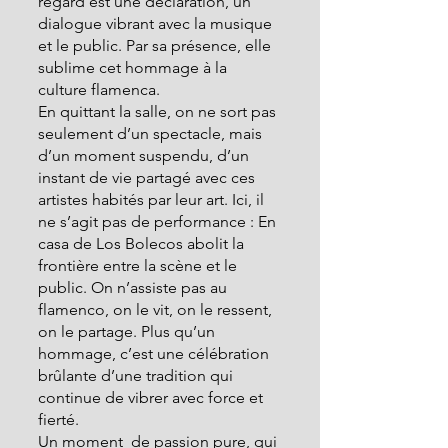
regard est une déclaration, un 
dialogue vibrant avec la musique 
et le public. Par sa présence, elle 
sublime cet hommage à la 
culture flamenca.
En quittant la salle, on ne sort pas 
seulement d’un spectacle, mais 
d’un moment suspendu, d’un 
instant de vie partagé avec ces 
artistes habités par leur art. Ici, il 
ne s’agit pas de performance : En 
casa de Los Bolecos abolit la 
frontière entre la scène et le 
public. On n’assiste pas au 
flamenco, on le vit, on le ressent, 
on le partage. Plus qu’un 
hommage, c’est une célébration 
brûlante d’une tradition qui 
continue de vibrer avec force et 
fierté.
Un moment  de passion pure, qui 