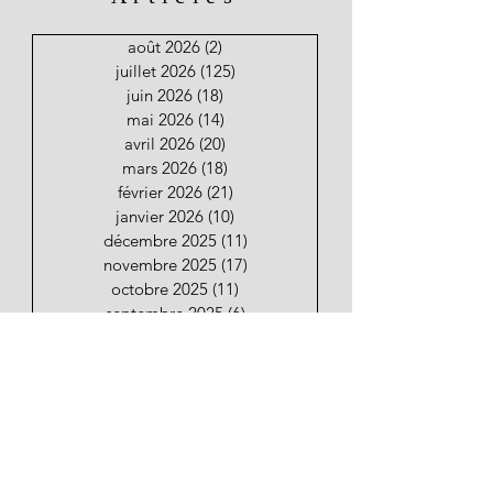
août 2026
(2)
2 posts
juillet 2026
(125)
125 posts
juin 2026
(18)
18 posts
mai 2026
(14)
14 posts
avril 2026
(20)
20 posts
mars 2026
(18)
18 posts
février 2026
(21)
21 posts
janvier 2026
(10)
10 posts
décembre 2025
(11)
11 posts
novembre 2025
(17)
17 posts
octobre 2025
(11)
11 posts
septembre 2025
(6)
6 posts
Restez informez de nouveaux