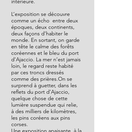
intérieure.
L’exposition se découvre 
comme un écho  entre deux 
époques, deux continents, 
deux façons d’habiter le 
monde. 
En sortant, on garde 
en tête le calme des forêts 
coréennes et le bleu du port 
d’Ajaccio. La mer n’est jamais 
loin, le regard reste habité 
par ces troncs dressés 
comme des prières.
On se 
surprend à guetter, dans les 
reflets du port d’Ajaccio, 
quelque chose de cette 
lumière suspendue qui relie, 
à des milliers de kilomètres, 
les pins coréens aux pins 
corses.
Une exposition apaisante, à la 