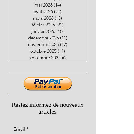
mai 2026
(14)
14 posts
avril 2026
(20)
20 posts
mars 2026
(18)
18 posts
février 2026
(21)
21 posts
janvier 2026
(10)
10 posts
décembre 2025
(11)
11 posts
novembre 2025
(17)
17 posts
octobre 2025
(11)
11 posts
septembre 2025
(6)
6 posts
Restez informez de nouveaux
articles
Email