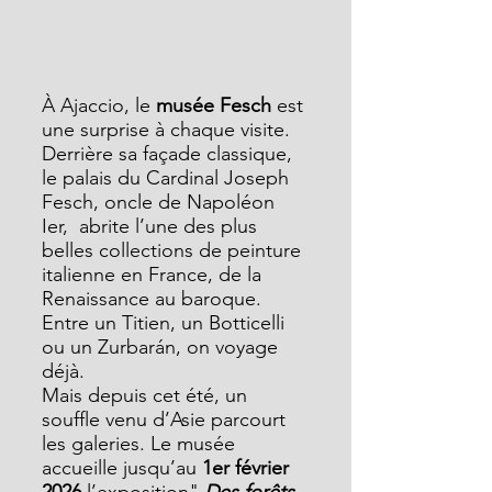
À Ajaccio, le
 musée Fesch
 est 
une surprise à chaque visite. 
Derrière sa façade classique, 
le palais du Cardinal Joseph 
Fesch, oncle de Napoléon 
Ier,  abrite l’une des plus 
belles collections de peinture 
italienne en France, de la 
Renaissance au baroque. 
Entre un Titien, un Botticelli 
ou un Zurbarán, on voyage 
déjà.
Mais depuis cet été, un 
souffle venu d’Asie parcourt 
les galeries. Le musée 
accueille jusqu’au 
1er février 