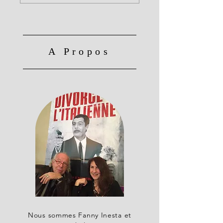
A Propos
Nous sommes Fanny Inesta et