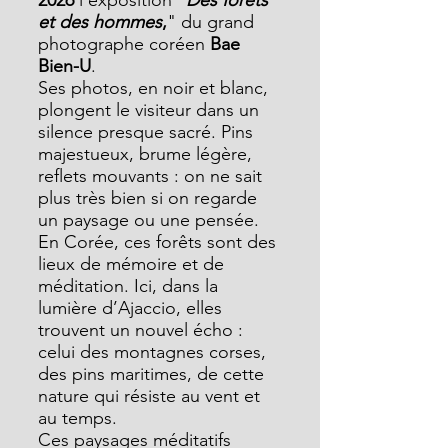
2026
 l’exposition" 
Des forêts 
et des hommes
,
" du grand 
photographe coréen 
Bae 
Bien-U
.
Ses photos, en noir et blanc, 
plongent le visiteur dans un 
silence presque sacré. Pins 
majestueux, brume légère, 
reflets mouvants : on ne sait 
plus très bien si on regarde 
un paysage ou une pensée. 
En Corée, ces forêts sont des 
lieux de mémoire et de 
méditation. Ici, dans la 
lumière d’Ajaccio, elles 
trouvent un nouvel écho : 
celui des montagnes corses, 
des pins maritimes, de cette 
nature qui résiste au vent et 
au temps.
Ces paysages méditatifs 