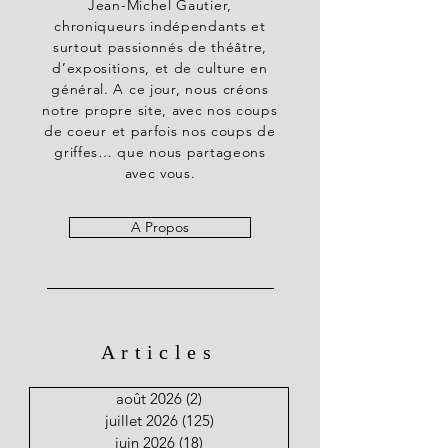
Jean-Michel Gautier,
chroniqueurs indépendants et
surtout passionnés de théâtre,
d’expositions, et de culture en
général. A ce jour, nous créons
notre propre site, avec nos coups
de coeur et parfois nos coups de
griffes… que nous partageons
avec vous.
A Propos
Articles
août 2026
(2)
2 posts
juillet 2026
(125)
125 posts
juin 2026
(18)
18 posts