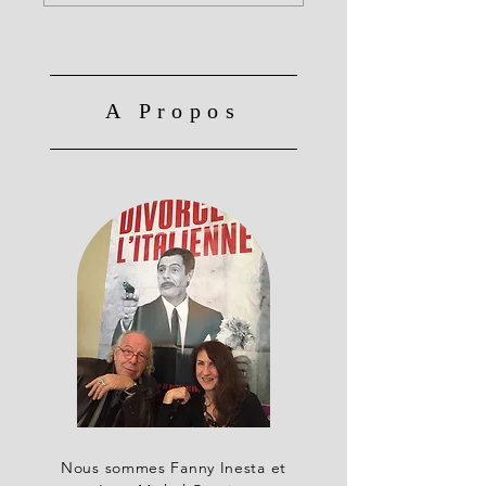
A Propos
Nous sommes Fanny Inesta et