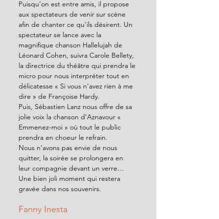
Puisqu’on est entre amis, il propose 
aux spectateurs de venir sur scène 
afin de chanter ce qu’ils désirent. Un 
spectateur se lance avec la 
magnifique chanson Hallelujah de 
Léonard Cohen, suivra Carole Bellety, 
la directrice du théâtre qui prendra le 
micro pour nous interpréter tout en 
délicatesse « Si vous n’avez rien à me 
dire » de Françoise Hardy.
Puis, Sébastien Lanz nous offre de sa 
jolie voix la chanson d’Aznavour « 
Emmenez-moi » où tout le public 
prendra en choeur le refrain.
Nous n’avons pas envie de nous 
quitter, la soirée se prolongera en 
leur compagnie devant un verre…
Une bien joli moment qui restera 
gravée dans nos souvenirs.
Fanny Inesta 