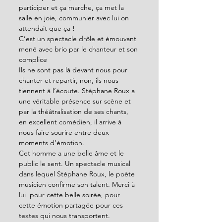
participer et ça marche, ça met la 
salle en joie, communier avec lui on 
attendait que ça !
C’est un spectacle drôle et émouvant 
mené avec brio par le chanteur et son 
complice    
Ils ne sont pas là devant nous pour 
chanter et repartir, non, ils nous 
tiennent à l’écoute. Stéphane Roux a 
une véritable présence sur scène et 
par la théâtralisation de ses chants, 
en excellent comédien, il arrive à 
nous faire sourire entre deux 
moments d’émotion.
Cet homme a une belle âme et le 
public le sent. Un spectacle musical 
dans lequel Stéphane Roux, le poète 
musicien confirme son talent. Merci à 
lui  pour cette belle soirée, pour 
cette émotion partagée pour ces 
textes qui nous transportent.