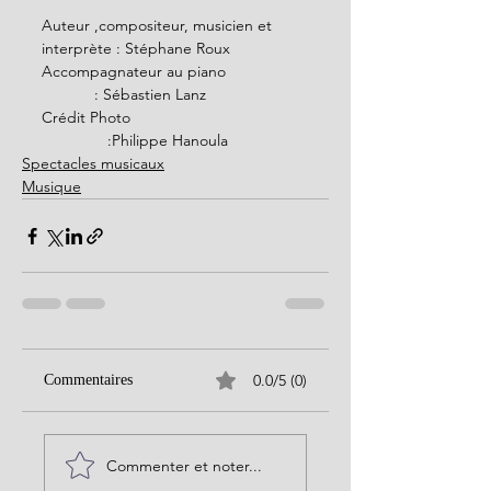
Auteur ,compositeur, musicien et  
interprète : Stéphane Roux
Accompagnateur au piano                   
            : Sébastien Lanz
Crédit Photo                                        
               :Philippe Hanoula
Spectacles musicaux
Musique
0.0/5 (0)
Commentaires
Commenter et noter...