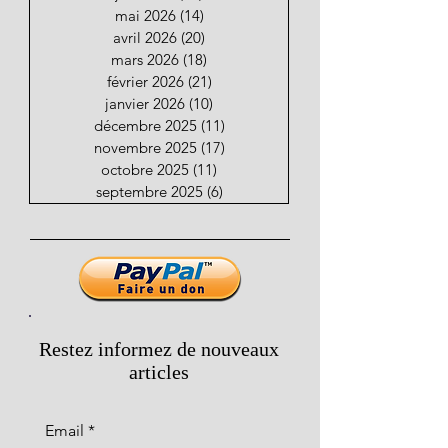
mai 2026
(14)
14 posts
avril 2026
(20)
20 posts
mars 2026
(18)
18 posts
février 2026
(21)
21 posts
janvier 2026
(10)
10 posts
décembre 2025
(11)
11 posts
novembre 2025
(17)
17 posts
octobre 2025
(11)
11 posts
septembre 2025
(6)
6 posts
Restez informez de nouveaux
articles
Email