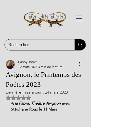
Fanny Inesta
12 mars 2023
3 min de lecture
Avignon, le Printemps des
Poètes 2023
Dernière mise à jour :
24 mars 2023
Noté NaN étoiles sur 5.
A la Fabrik Théâtre Avignon
 avec 
Stéphane Roux le 11 Mars 