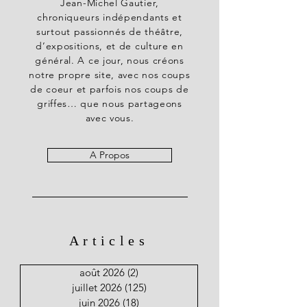
Jean-Michel Gautier,
chroniqueurs indépendants et
surtout passionnés de théâtre,
d’expositions, et de culture en
général. A ce jour, nous créons
notre propre site, avec nos coups
de coeur et parfois nos coups de
griffes… que nous partageons
avec vous.
A Propos
Articles
août 2026
(2)
2 posts
juillet 2026
(125)
125 posts
juin 2026
(18)
18 posts